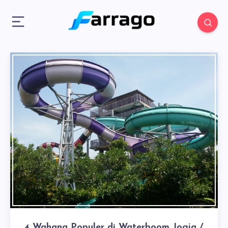
4 Wahana Populer di Waterboom Jogja /