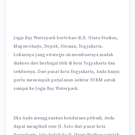
Jogja Bay Waterpark berlokasi di Jl. Utara Stadion,
Maguwoharjo, Depok, Sleman, Yogyakarta.
Lokasinya yang strategis ini membuatnya mudah
diakses dari berbagai titik di kota Yogyakarta dan
sekitarnya. Dari pusat kota Yogyakarta, Anda hanya
perlu menempuh perjalanan sekitar 20 KM untuk
sampai ke Jogja Bay Waterpark.
Jika Anda menggunakan kendaraan pribadi, Anda
dapat mengikuti rute Jl. Solo dari pusat kota
Yogyakarta, lalu belok ke Jl. Utara Stadion setelah