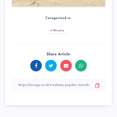
Categorized in:
Wisata
Share Article: