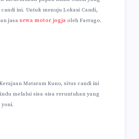
candi ini. Untuk menuju Lokasi Candi,
an jasa
sewa motor jogja
oleh Farrago.
Kerajaan Mataram Kuno, situs candi ini
ndu melalui sisa-sisa reruntuhan yang
 yoni.