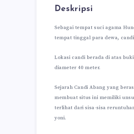
Deskripsi
Sebagai tempat suci agama Hun
tempat tinggal para dewa, candi 
Lokasi candi berada di atas buk
diameter 40 meter.
Sejarah Candi Abang yang bera
membuat situs ini memiliki uns
terlihat dari sisa-sisa reruntuh
yoni.