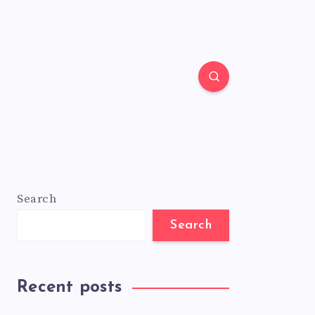
Search
Search
Recent posts