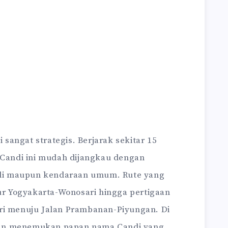
i sangat strategis. Berjarak sekitar 15
, Candi ini mudah dijangkau dengan
di maupun kendaraan umum. Rute yang
lur Yogyakarta-Wonosari hingga pertigaan
ri menuju Jalan Prambanan-Piyungan. Di
an menemukan papan nama Candi yang