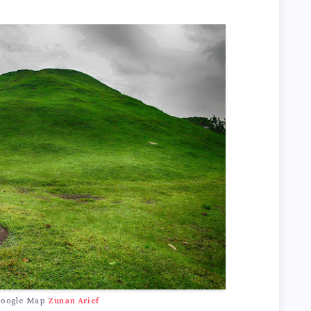
Google Map
Zunan Arief