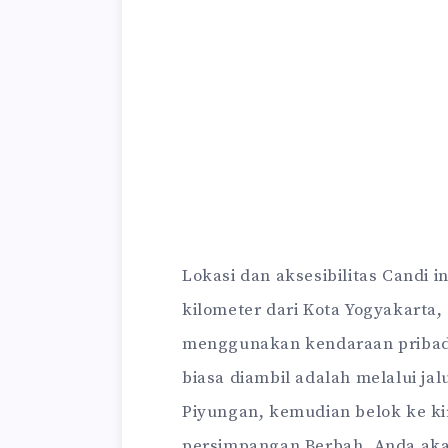
Lokasi dan aksesibilitas Candi in
kilometer dari Kota Yogyakarta
menggunakan kendaraan priba
biasa diambil adalah melalui ja
Piyungan, kemudian belok ke ki
persimpangan Berbah, Anda ak