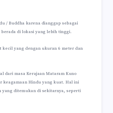
du / Buddha karena dianggap sebagai
berada di lokasi yang lebih tinggi.
it kecil yang dengan ukuran 6 meter dan
sal dari masa Kerajaan Mataram Kuno
ur keagamaan Hindu yang kuat. Hal ini
an yang ditemukan di sekitarnya, seperti