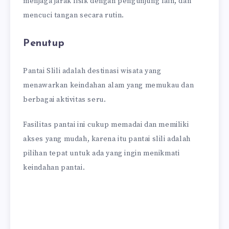
menjaga jarak fisik dengan pengunjung lain, dan
mencuci tangan secara rutin.
Penutup
Pantai Slili adalah destinasi wisata yang
menawarkan keindahan alam yang memukau dan
berbagai aktivitas seru.
Fasilitas pantai ini cukup memadai dan memiliki
akses yang mudah, karena itu pantai slili adalah
pilihan tepat untuk ada yang ingin menikmati
keindahan pantai.