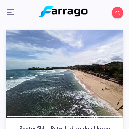
Pantai Slili : Rute, Lokasi dan Harga